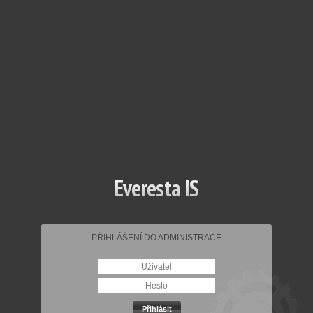
Everesta IS
PŘIHLÁŠENÍ DO ADMINISTRACE
Přihlásit